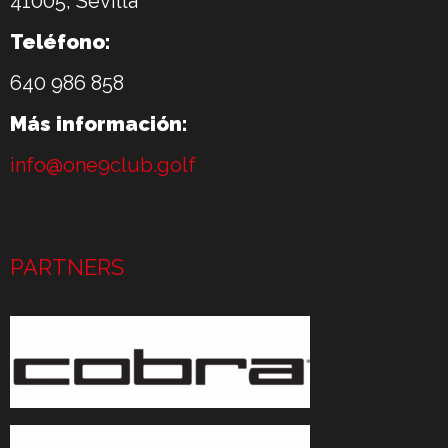
41005, Sevilla
Teléfono:
640 986 858
Más información:
info@one9club.golf
PARTNERS